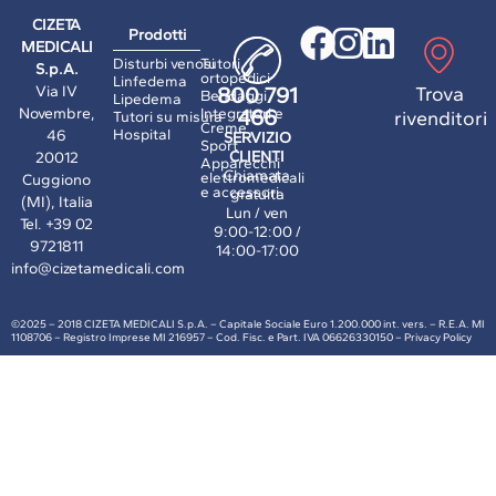
CIZETA
Prodotti
MEDICALI
Disturbi venosi
Tutori
S.p.A.
ortopedici
Linfedema
Via IV
Trova
800 791
Bendaggi
Lipedema
Novembre,
Integratori e
466
rivenditori
Tutori su misura
Creme
Hospital
46
SERVIZIO
Sport
CLIENTI
20012
Apparecchi
Chiamata
elettromedicali
Cuggiono
e accessori
gratuita
(MI), Italia
Lun / ven
Tel.
+39 02
9:00-12:00 /
9721811
14:00-17:00
info@cizetamedicali.com
©2025 – 2018 CIZETA MEDICALI S.p.A.
– Capitale Sociale Euro 1.200.000 int. vers. – R.E.A. MI
1108706 – Registro Imprese MI 216957 – Cod. Fisc. e Part. IVA 06626330150 –
Privacy Policy