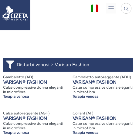
Disturbi venosi
>
Varisan Fashion
Gambaletto (AD)
Gambaletto autoreggente (ADH)
VARISAN® FASHION
VARISAN® FASHION
Calze compressive donna eleganti
Calze compressive donna eleganti
in microfibra
in microfibra
Terapia venosa
Terapia venosa
Calza autoreggente (AGH)
Collant (AT)
VARISAN® FASHION
VARISAN® FASHION
Calze compressive donna eleganti
Calze compressive donna eleganti
in microfibra
in microfibra
Terapia venosa
Terapia venosa