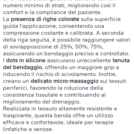
numero minimo di strati, migliorando così il
comfort e la compliance del paziente.
La
presenza di righe colorate
sulla superficie
guida l’applicazione, consentendo una
compressione costante e calibrata. A seconda
della riga seguita, è possibile raggiungere valori
di sovrapposizione di 25%, 50%, 75%,
assicurando un bendaggio preciso e controllato.
I
dots in silicone
assicurano un’eccellente
tenuta
del bendaggio
, offrendo un maggiore grip e
riducendo il rischio di scivolamento. Inoltre,
creano un
delicato micro-massaggio
sui tessuti
periferici, favorendo la riduzione della
consistenza tissutale e contribuendo al
miglioramento del drenaggio.
Realizzata in tessuto altamente resistente e
traspirante, questa benda offre un utilizzo
efficace e confortevole, ideale per terapie
linfatiche e venose.