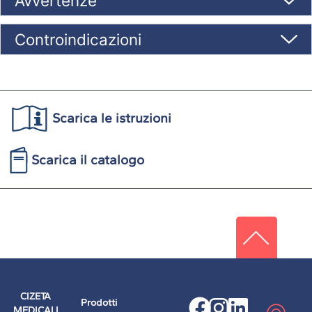
Avvertenze
Controindicazioni
Scarica le istruzioni
Scarica il catalogo
CIZETA
Prodotti
MEDICALI