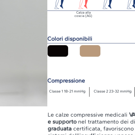
Calza alla
coscia (AG)
Colori disponibili
Compressione
Classe 1 18-21 mmHg
Classe 2 23-32 mmHg
Le calze compressive medicali
V
e supporto
nel trattamento dei di
graduata
certificata, favoriscono