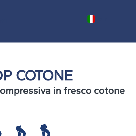
Italia
tti
OP COTONE
ompressiva in fresco cotone