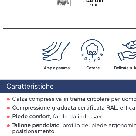
Ampia gamma
Cotone
Delicata sull
Caratteristiche
Calza compressiva
in trama circolare
per uomo
Compressione graduata certificata RAL
, effic
Piede comfort
, facile da indossare
Tallone pendolato
, profilo del piede ergonomic
posizionamento