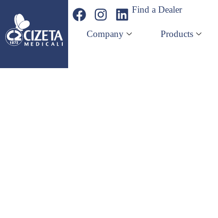
Find a Dealer
Company
Products
Daily
Company
Products