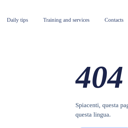
 tips
Training and services
Contacts
Daily tips
Training and services
Contacts
404
Spiacenti, questa pa
questa lingua.