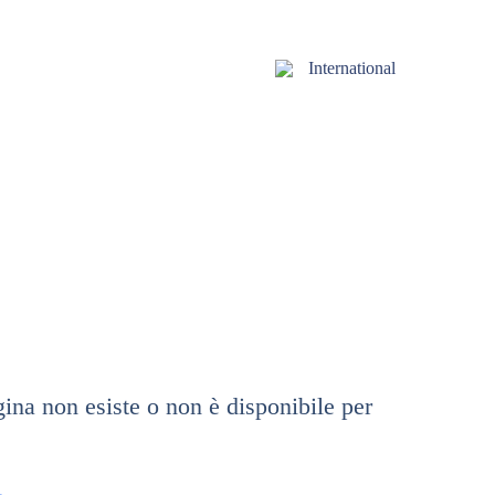
International
gina non esiste o non è disponibile per