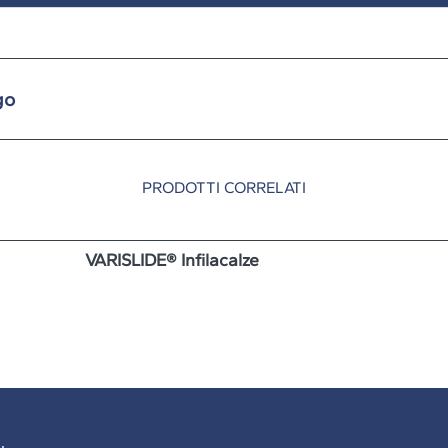
go
PRODOTTI CORRELATI
VARISLIDE® Infilacalze