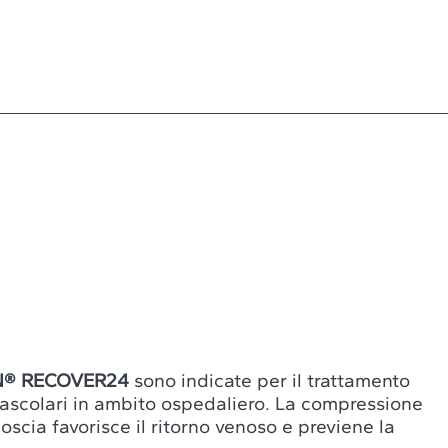
N® RECOVER24
sono indicate per il trattamento
vascolari in ambito ospedaliero. La compressione
oscia favorisce il ritorno venoso e previene la