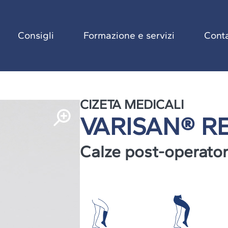
igli
Formazione e servizi
Contatti
Consigli
Formazione e servizi
Conta
CIZETA MEDICALI
VARISAN® R
Calze post-operator