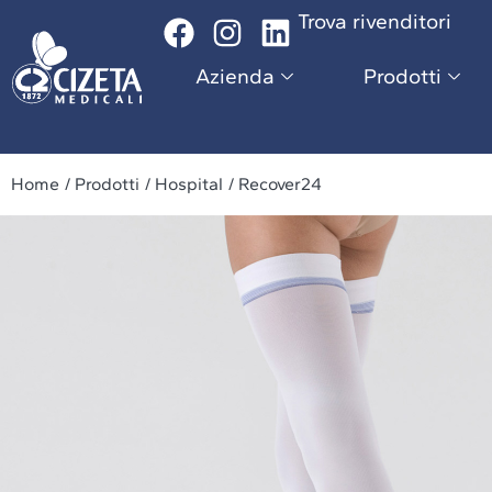
Trova rivenditori
Azienda
Prodotti
Cons
Azienda
Prodotti
Home
/ Prodotti
/ Hospital
/ Recover24