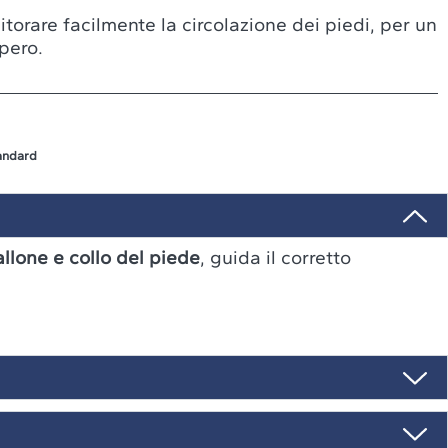
orare facilmente la circolazione dei piedi, per un
upero.
tandard
allone e collo del piede
, guida il corretto