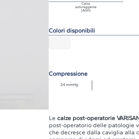
Calza
autoreggente
(AGH)
Colori disponibili
Compressione
24 mmHg
Le
calze post-operatorie
VARISA
post-operatorio delle patologie 
che decresce dalla caviglia alla c